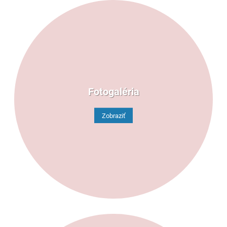
Fotogaléria
Zobraziť