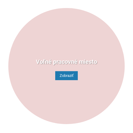
Voľné pracovné miesto
Zobraziť