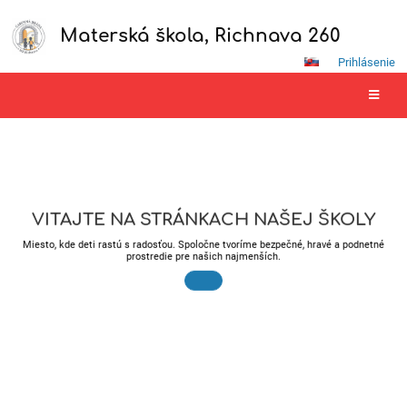
Materská škola, Richnava 260
Prihlásenie
Domov
VITAJTE NA STRÁNKACH NAŠEJ ŠKOLY
Miesto, kde deti rastú s radosťou. Spoločne tvoríme bezpečné, hravé a podnetné
prostredie pre našich najmenších.