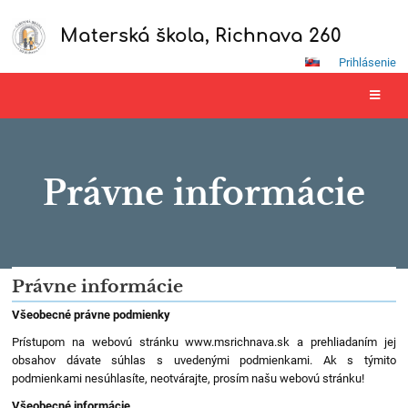
Materská škola, Richnava 260
Prihlásenie
Právne informácie
Právne
Právne informácie
informácie
Všeobecné právne podmienky
Prístupom na webovú stránku www.msrichnava.sk a prehliadaním jej
obsahov dávate súhlas s uvedenými podmienkami. Ak s týmito
podmienkami nesúhlasíte, neotvárajte, prosím našu webovú stránku!
Všeobecné informácie