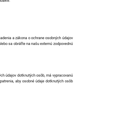
obálke.
riadenia a zákona o ochrane osobných údajov
alebo sa obráťte na našu externú zodpovednú
bných údajov dotknutých osôb, má vypracovanú
patrenia, aby osobné údaje dotknutých osôb